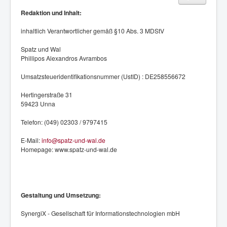
Redaktion und Inhalt:
inhaltlich Verantwortlicher gemäß §10 Abs. 3 MDStV
Spatz und Wal
Phillipos Alexandros Avrambos
Umsatzsteueridentifikationsnummer (UstID) : DE258556672
Hertingerstraße 31
59423 Unna
Telefon: (049) 02303 / 9797415
E-Mail:
info@spatz-und-wal.de
Homepage: www.spatz-und-wal.de
Gestaltung und Umsetzung:
SynergiX - Gesellschaft für Informationstechnologien mbH