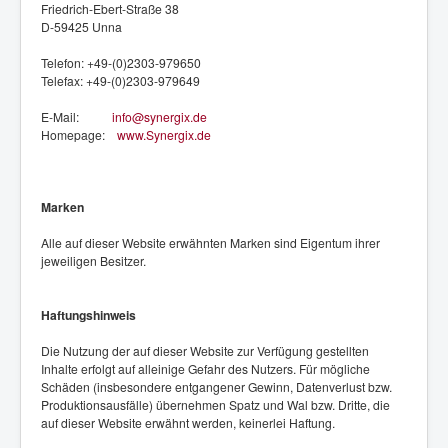
Friedrich-Ebert-Straße 38
D-59425 Unna
Telefon: +49-(0)2303-979650
Telefax: +49-(0)2303-979649
E-Mail:
info@synergix.de
Homepage:
www.Synergix.de
Marken
Alle auf dieser Website erwähnten Marken sind Eigentum ihrer
jeweiligen Besitzer.
Haftungshinweis
Die Nutzung der auf dieser Website zur Verfügung gestellten
Inhalte erfolgt auf alleinige Gefahr des Nutzers. Für mögliche
Schäden (insbesondere entgangener Gewinn, Datenverlust bzw.
Produktionsausfälle) übernehmen Spatz und Wal bzw. Dritte, die
auf dieser Website erwähnt werden, keinerlei Haftung.