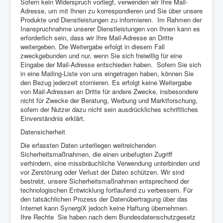
Sofern kein Widerspruch vorliegt, verwenden wir Ihre Mail-
Adresse, um mit Ihnen zu korrespondieren und Sie über unsere
Produkte und Dienstleistungen zu informieren. Im Rahmen der
Inanspruchnahme unserer Dienstleistungen von Ihnen kann es
erforderlich sein, dass wir Ihre Mail-Adresse an Dritte
weitergeben. Die Weitergabe erfolgt in diesem Fall
zweckgebunden und nur, wenn Sie sich freiwillig für eine
Eingabe der Mail-Adresse entschieden haben. Sofern Sie sich
in eine Mailing-Liste von uns eingetragen haben, können Sie
den Bezug jederzeit stornieren. Es erfolgt keine Weitergabe
von Mail-Adressen an Dritte für andere Zwecke, insbesondere
nicht für Zwecke der Beratung, Werbung und Marktforschung,
sofern der Nutzer dazu nicht sein ausdrückliches schriftliches
Einverständnis erklärt.
Datensicherheit
Die erfassten Daten unterliegen weitreichenden
Sicherheitsmaßnahmen, die einen unbefugten Zugriff
verhindern, eine missbräuchliche Verwendung unterbinden und
vor Zerstörung oder Verlust der Daten schützen. Wir sind
bestrebt, unsere Sicherheitsmaßnahmen entsprechend der
technologischen Entwicklung fortlaufend zu verbessern. Für
den tatsächlichen Prozess der Datenübertragung über das
Internet kann SynergiX jedoch keine Haftung übernehmen.
Ihre Rechte Sie haben nach dem Bundesdatenschutzgesetz