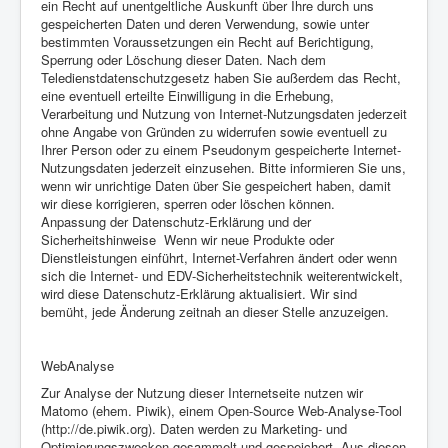
ein Recht auf unentgeltliche Auskunft über Ihre durch uns
gespeicherten Daten und deren Verwendung, sowie unter
bestimmten Voraussetzungen ein Recht auf Berichtigung,
Sperrung oder Löschung dieser Daten. Nach dem
Teledienstdatenschutzgesetz haben Sie außerdem das Recht,
eine eventuell erteilte Einwilligung in die Erhebung,
Verarbeitung und Nutzung von Internet-Nutzungsdaten jederzeit
ohne Angabe von Gründen zu widerrufen sowie eventuell zu
Ihrer Person oder zu einem Pseudonym gespeicherte Internet-
Nutzungsdaten jederzeit einzusehen. Bitte informieren Sie uns,
wenn wir unrichtige Daten über Sie gespeichert haben, damit
wir diese korrigieren, sperren oder löschen können.
Anpassung der Datenschutz-Erklärung und der
Sicherheitshinweise Wenn wir neue Produkte oder
Dienstleistungen einführt, Internet-Verfahren ändert oder wenn
sich die Internet- und EDV-Sicherheitstechnik weiterentwickelt,
wird diese Datenschutz-Erklärung aktualisiert. Wir sind
bemüht, jede Änderung zeitnah an dieser Stelle anzuzeigen.
WebAnalyse
Zur Analyse der Nutzung dieser Internetseite nutzen wir
Matomo (ehem. Piwik), einem Open-Source Web-Analyse-Tool
(http://de.piwik.org). Daten werden zu Marketing- und
Optimierungszwecken gesammelt und gespeichert. Aus diesen