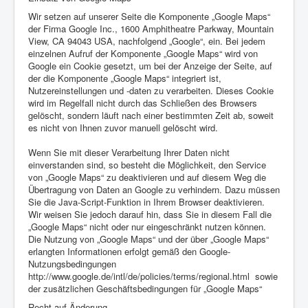
Wir setzen auf unserer Seite die Komponente „Google Maps“
der Firma Google Inc., 1600 Amphitheatre Parkway, Mountain
View, CA 94043 USA, nachfolgend „Google“, ein. Bei jedem
einzelnen Aufruf der Komponente „Google Maps“ wird von
Google ein Cookie gesetzt, um bei der Anzeige der Seite, auf
der die Komponente „Google Maps“ integriert ist,
Nutzereinstellungen und -daten zu verarbeiten. Dieses Cookie
wird im Regelfall nicht durch das Schließen des Browsers
gelöscht, sondern läuft nach einer bestimmten Zeit ab, soweit
es nicht von Ihnen zuvor manuell gelöscht wird.
Wenn Sie mit dieser Verarbeitung Ihrer Daten nicht
einverstanden sind, so besteht die Möglichkeit, den Service
von „Google Maps“ zu deaktivieren und auf diesem Weg die
Übertragung von Daten an Google zu verhindern. Dazu müssen
Sie die Java-Script-Funktion in Ihrem Browser deaktivieren.
Wir weisen Sie jedoch darauf hin, dass Sie in diesem Fall die
„Google Maps“ nicht oder nur eingeschränkt nutzen können.
Die Nutzung von „Google Maps“ und der über „Google Maps“
erlangten Informationen erfolgt gemäß den Google-
Nutzungsbedingungen
http://www.google.de/intl/de/policies/terms/regional.html sowie
der zusätzlichen Geschäftsbedingungen für „Google Maps“
Recht auf Änderung