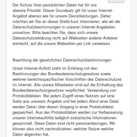
Der Schutz Ihrer persönlichen Daten hat für uns
oberste Priorität. Dieser Grundsatz gilt für unser Internet-
Angebot ebenso wie für unsere Dienstleistungen. Daher
möchten wir Sie an dieser Stelle kurz informieren, wie wir die
Datenschutzbestimmungen in unseren Internet-Angeboten
umsetzen. Bitte beachten Sie, dass sich unsere
Datenschutzerklärung nicht auf Webseiten anderer Anbieter
erstreckt, auf die unsere Webseiten per Link verweisen.
Beachtung der gesetzlichen Datenschutzbestimmungen
Unser Internet-Auftritt steht im Einklang mit den
Bestimmungen des Bundesdatenschutzgesetzes sowie
weiterer bereichsspezifischer Vorschriften des Datenschutzes
im Internet. Alle unsere Mitarbeiter sind auf die Einhaltung des
Bundesdatenschutzgesetzes verpflichtet. Verwendung von
Protokolldateien Bei jedem Zugriff eines Nutzers auf eine
Seite aus unserem Angebot und bei jedem Abruf einer Datei
werden Daten über diesen Vorgang in einer Protokolldatei
gespeichert. Aus den Protokolldaten werden zur Verbesserung
unserer Internetauftritte lediglich statistische Informationen
gesammelt. Diese Daten sind nicht personenbezogen. Wir
können also nicht nachvollziehen, welcher Nutzer welche
Daten abgerufen hat.